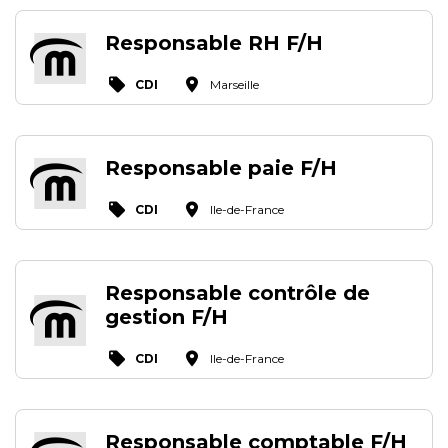
Responsable RH F/H
CDI
Marseille
Responsable paie F/H
CDI
Ile-de-France
Responsable contrôle de
gestion F/H
CDI
Ile-de-France
Responsable comptable F/H