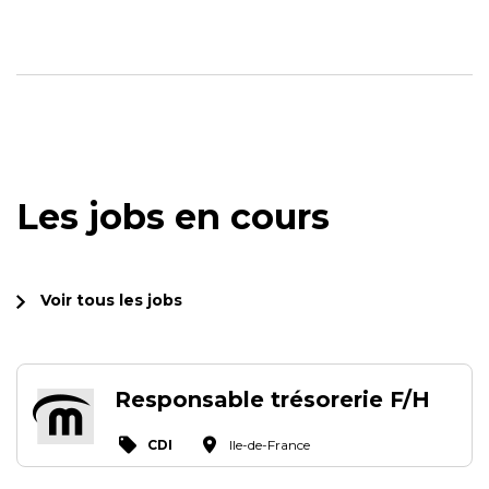
Les jobs en cours
Voir tous les jobs
Responsable trésorerie F/H
CDI
Ile-de-France